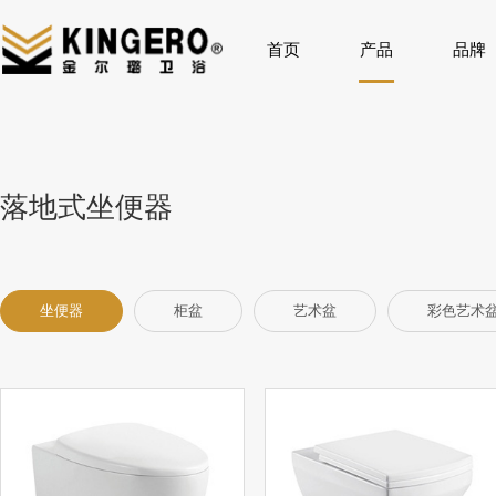
首页
产品
品牌
落地式坐便器
坐便器
柜盆
艺术盆
彩色艺术